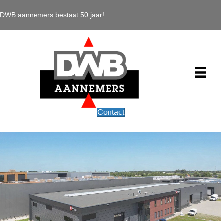
DWB aannemers bestaat 50 jaar!
Contact